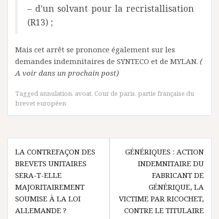
– d’un solvant pour la recristallisation
(R13) ;
Mais cet arrêt se prononce également sur les
demandes indemnitaires de SYNTECO et de MYLAN.
(
A voir dans un prochain post)
Tagged
annulation
,
avoat
,
Cour de paris
,
partie française du
brevet européen
Navigation
LA CONTREFAÇON DES
GÉNÉRIQUES : ACTION
de
BREVETS UNITAIRES
INDEMNITAIRE DU
l’article
SERA-T-ELLE
FABRICANT DE
MAJORITAIREMENT
GÉNÉRIQUE, LA
SOUMISE À LA LOI
VICTIME PAR RICOCHET,
ALLEMANDE ?
CONTRE LE TITULAIRE