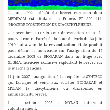
24 juin 1992 : dépôt du brevet européen dont
MEDIDOM est titulaire en France, EP 520 414,
‘PROCEDE D’OBTENTION DE DIACETHYLRHEINE’.
29 novembre 2011 : la Cour de cassation rejette le
pourvoi contre l’arrêt de la Cour de Paris du 30 juin
2010 qui a annulé
la revendication 14
de produit
pour défaut de nouveauté sur l’assignation du 12
décembre 2008 de BIOGARAN dans un litige avec
NEGMA, licenciée exclusive exploitant le brevet sur
le marché français.
11 juin 2007 : assignation à la requête de SYNTECO
qui fabrique et vend aux sociétés BIOGARAN et
MYLAN la diacytlrhéine ou diacéréine, en
annulation du brevet.
1 er octobre 2008 : MYLAN intervient
volontairement.