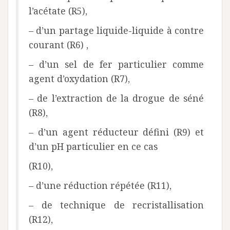
l’acétate (R5),
– d’un partage liquide-liquide à contre
courant (R6) ,
– d’un sel de fer particulier comme
agent d’oxydation (R7),
– de l’extraction de la drogue de séné
(R8),
– d’un agent réducteur défini (R9) et
d’un pH particulier en ce cas
(R10),
– d’une réduction répétée (R11),
– de technique de recristallisation
(R12),