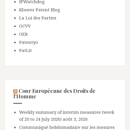
IPWatchdog
Kluwer Patent Blog
La Loi des Parties
OCVV
OEB
Patentyo
PatLit
Cour Européenne des Droits de
l’Homme
Weekly summary of interim measures (week
of 20 to 24 July 2026)
août 3, 2026
Communiqué hebdomadaire sur les mesures