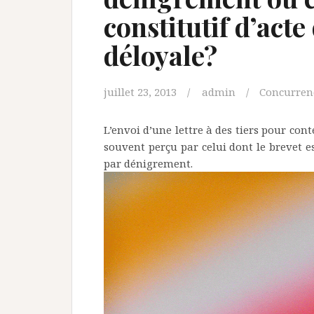
constitutif d’act
déloyale?
juillet 23, 2013
admin
Concurren
L’envoi d’une lettre à des tiers pour cont
souvent perçu par celui dont le brevet 
par dénigrement.