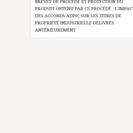
BREVET DE PROCÉDÉ ET PROTECTION DU
de
PRODUIT OBTENU PAR CE PROCÉDÉ : L’IMPAC
l’article
DES ACCORDS ADPIC SUR LES TITRES DE
PROPRIÉTÉ INDUSTRIELLE DÉLIVRÉS
ANTÉRIEUREMENT