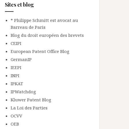
Sites et blog
* Philippe Schmitt est avocat au
Barreau de Paris
Blog du droit européen des brevets
CEIPI
European Patent Office Blog
GermanIP
IEEPI
INPI
IPKAT
IPWatchdog
Kluwer Patent Blog
La Loi des Parties
OCVV
OEB