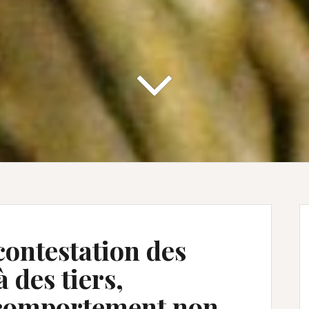
 contestation des
 des tiers,
comportement non