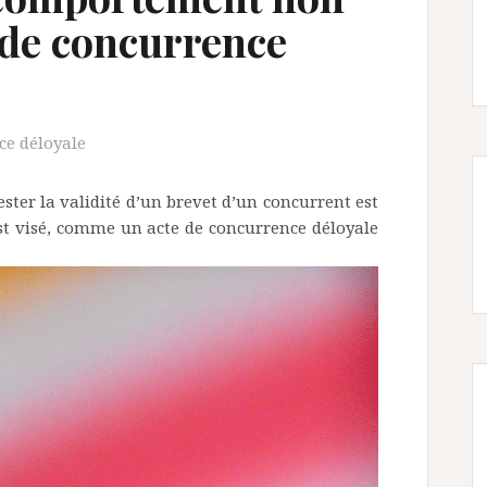
e de concurrence
ce déloyale
ester la validité d’un brevet d’un concurrent est
est visé, comme un acte de concurrence déloyale