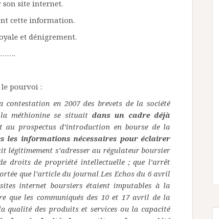
son site internet.
ent cette information.
yale et dénigrement.
 M…….
 le pourvoi :
a contestation en 2007 des brevets de la société
a méthionine se situait
dans un cadre déjà
nt au prospectus d’introduction en bourse de la
s les informations nécessaires pour éclairer
 légitimement s’adresser au régulateur boursier
e droits de propriété intellectuelle ; que l’arrêt
ortée que l’article du journal Les Echos du 6 avril
 sites internet boursiers étaient imputables à la
re que les communiqués des 10 et 17 avril de la
 qualité des produits et services ou la capacité