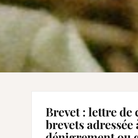
Brevet : lettre de
brevets adressée à
dénigrement ou 