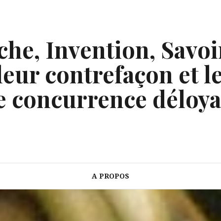
he, Invention, Savoi
eur contrefaçon et le
e concurrence déloya
A PROPOS