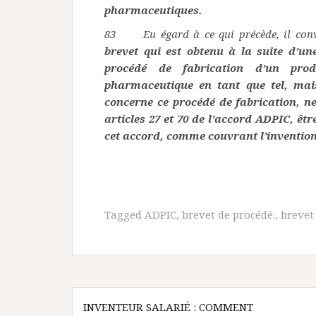
pharmaceutiques.
83 Eu égard à ce qui précède, il convi
brevet qui est obtenu à la suite d’u
procédé de fabrication d’un pro
pharmaceutique en tant que tel, mai
concerne ce procédé de fabrication, n
articles 27 et 70 de l’accord ADPIC, êtr
cet accord, comme couvrant l’inventio
Tagged
ADPIC
,
brevet de procédé.
,
brevet
Navigation
INVENTEUR SALARIÉ : COMMENT