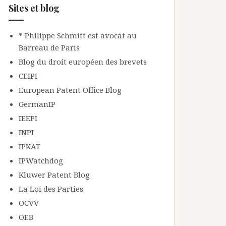
Sites et blog
* Philippe Schmitt est avocat au
Barreau de Paris
Blog du droit européen des brevets
CEIPI
European Patent Office Blog
GermanIP
IEEPI
INPI
IPKAT
IPWatchdog
Kluwer Patent Blog
La Loi des Parties
OCVV
OEB