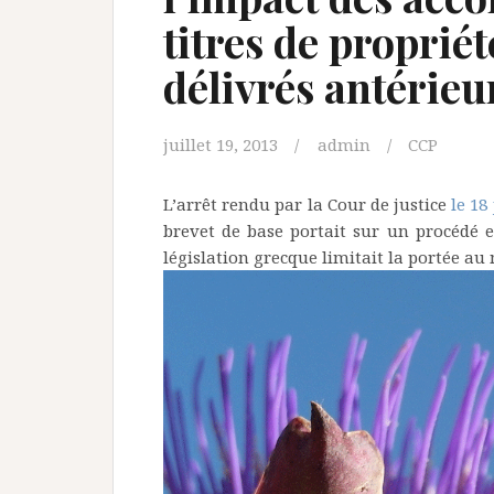
titres de propriét
délivrés antérie
juillet 19, 2013
admin
CCP
L’arrêt rendu par la Cour de justice
le 18
brevet de base portait sur un procédé e
législation grecque limitait la portée au