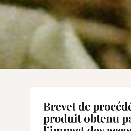
Brevet de procédé
produit obtenu pa
l’impact des acco