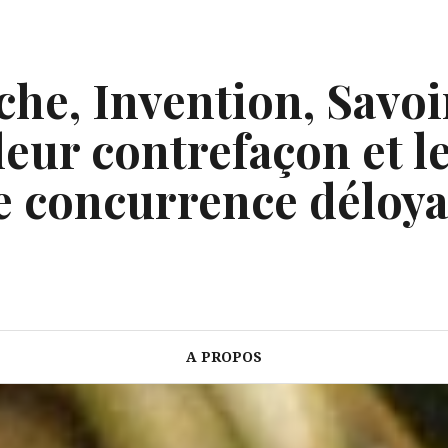
he, Invention, Savoi
eur contrefaçon et le
e concurrence déloya
A PROPOS