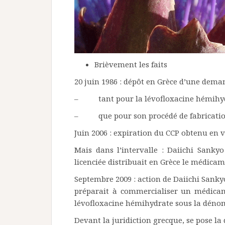
Brièvement les faits
20 juin 1986 : dépôt en Grèce d’une deman
– tant pour la lévofloxacine hémihydra
– que pour son procédé de fabricatio
Juin 2006 : expiration du CCP obtenu en v
Mais dans l’intervalle : Daiichi Sankyo
licenciée distribuait en Grèce le médica
Septembre 2009 : action de Daiichi Sanky
préparait à commercialiser un médicam
lévofloxacine hémihydrate sous la dénom
Devant la juridiction grecque, se pose la 