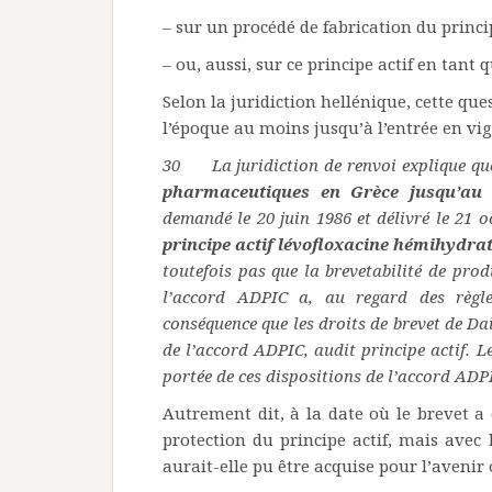
– sur un procédé de fabrication du princi
– ou, aussi, sur ce principe actif en tant q
Selon la juridiction hellénique, cette ques
l’époque au moins jusqu’à l’entrée en vi
30 La juridiction de renvoi explique que
pharmaceutiques en Grèce jusqu’au 
demandé le 20 juin 1986 et délivré le 21 
principe actif lévofloxacine hémihydrate
toutefois pas que la brevetabilité de pro
l’accord ADPIC a, au regard des règle
conséquence que les droits de brevet de Dai
de l’accord ADPIC, audit principe actif. Le
portée de ces dispositions de l’accord ADP
Autrement dit, à la date où le brevet a 
protection du principe actif, mais avec 
aurait-elle pu être acquise pour l’aveni