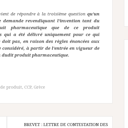
ent de répondre à la troisième question
qu’un
ne demande revendiquant l’invention tant du
duit pharmaceutique que de ce produit
s qui a été délivré uniquement pour ce qui
e doit pas, en raison des règles énoncées aux
e considéré, à partir de l’entrée en vigueur de
n dudit produit pharmaceutique.
 de produit
,
CCP
,
Grèce
BREVET : LETTRE DE CONTESTATION DES