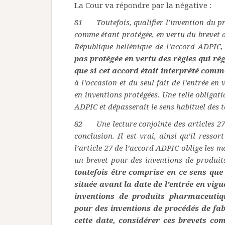
La Cour va répondre par la négative :
81 Toutefois, qualifier l’invention du p
comme étant protégée, en vertu du brevet d
République hellénique de l’accord ADPIC
pas protégée en vertu des règles qui rég
que si cet accord était interprété com
à l’occasion et du seul fait de l’entrée en
en inventions protégées. Une telle obligat
ADPIC et dépasserait le sens habituel des t
82 Une lecture conjointe des articles 27
conclusion. Il est vrai, ainsi qu’il resso
l’article 27 de l’accord ADPIC oblige les m
un brevet pour des inventions de produi
toutefois être comprise en ce sens qu
située avant la date de l’entrée en vig
inventions de produits pharmaceutiq
pour des inventions de procédés de fabr
cette date, considérer ces brevets co