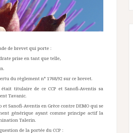
de de brevet qui porte :
te prise en tant que telle,
n.
ertu du règlement n° 1768/92 sur ce brevet.
 était titulaire de ce CCP et Sanofi‑Aventis sa
ment Tavanic.
o et Sanofi-Aventis en Grèce contre DEMO qui se
ent générique ayant comme principe actif la
ination Talerin.
question de la portée du CCP :