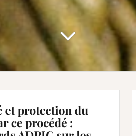
 et protection du
r ce procédé :
rds ADPIC sur les