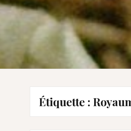
Étiquette :
Royau