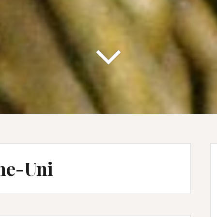
me-Uni