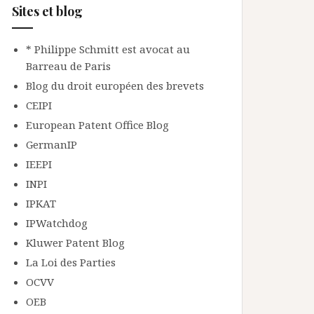
Sites et blog
* Philippe Schmitt est avocat au
Barreau de Paris
Blog du droit européen des brevets
CEIPI
European Patent Office Blog
GermanIP
IEEPI
INPI
IPKAT
IPWatchdog
Kluwer Patent Blog
La Loi des Parties
OCVV
OEB