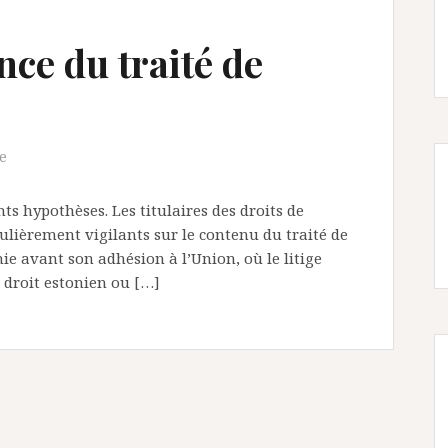
nce du traité de
e
nts hypothèses. Les titulaires des droits de
culièrement vigilants sur le contenu du traité de
nie avant son adhésion à l’Union, où le litige
e droit estonien ou […]