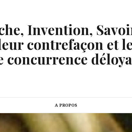
he, Invention, Savoi
eur contrefaçon et le
e concurrence déloya
A PROPOS