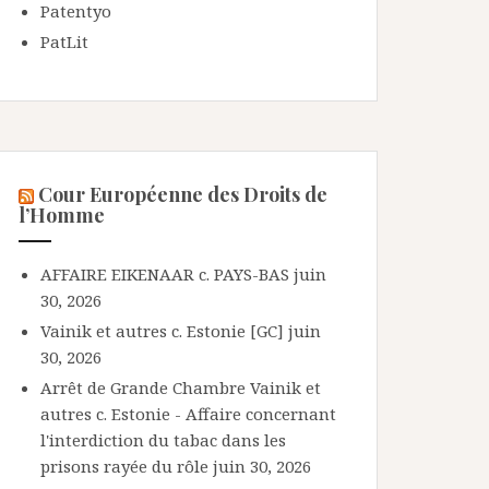
Patentyo
PatLit
Cour Européenne des Droits de
l’Homme
AFFAIRE EIKENAAR c. PAYS-BAS
juin
30, 2026
Vainik et autres c. Estonie [GC]
juin
30, 2026
Arrêt de Grande Chambre Vainik et
autres c. Estonie - Affaire concernant
l'interdiction du tabac dans les
prisons rayée du rôle
juin 30, 2026