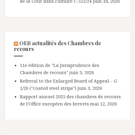
de la Cour dans l’affaire C-522/24
juin 18, 2026
OEB actualités des Chambres de
recours
11e édition de "La Jurisprudence des
Chambres de recours"
juin 3, 2026
Referral to the Enlarged Board of Appeal – G
1/26 ("Coated steel strips")
juin 3, 2026
Rapport annuel 2025 des chambres de recours
de l'Office européen des brevets
mai 12, 2026