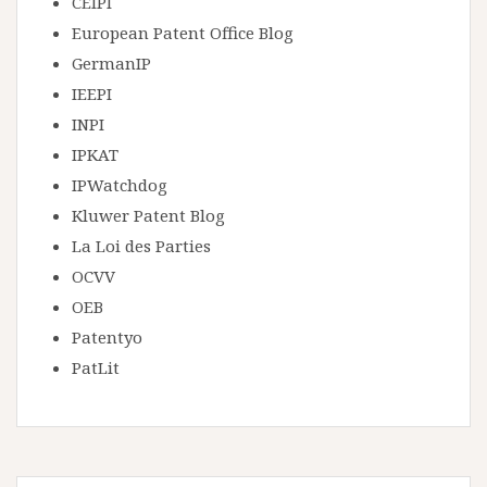
CEIPI
European Patent Office Blog
GermanIP
IEEPI
INPI
IPKAT
IPWatchdog
Kluwer Patent Blog
La Loi des Parties
OCVV
OEB
Patentyo
PatLit