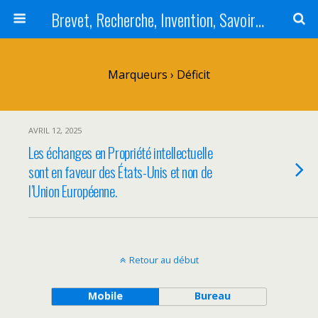
Brevet, Recherche, Invention, Savoir-faire, Base de données, CCP, leur contrefaçon et les actes associés de concurrence déloyale
Marqueurs › Déficit
AVRIL 12, 2025
Les échanges en Propriété intellectuelle
sont en faveur des États-Unis et non de
l’Union Européenne.
Retour au début
Mobile
Bureau