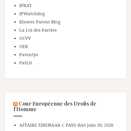
IPKAT
IPWatchdog
Kluwer Patent Blog
La Loi des Parties
OCVV
OEB
Patentyo
PatLit
Cour Européenne des Droits de
l’Homme
AFFAIRE EIKENAAR c. PAYS-BAS
juin 30, 2026