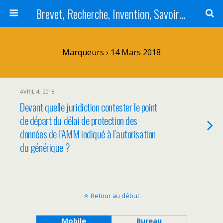
Brevet, Recherche, Invention, Savoir-faire, Base de données, CCP, leur contrefaçon et les actes associés de concurrence déloyale
Marqueurs › 14 Mars 2018
AVRIL 4, 2018
Devant quelle juridiction contester le point
de départ du délai de protection des
données de l’AMM indiqué à l’autorisation
du générique ?
Retour au début
Mobile
Bureau